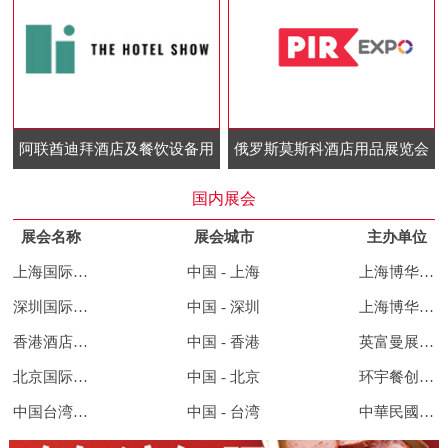
阿联酋迪拜酒店及餐饮设备用
俄罗斯莫斯科酒店用品展览会
品展览会
国内展会
展会名称
展会城市
主办单位
上海国际酒店及餐饮业博览会
中国 - 上海
上海博华国际展览有限公司
深圳国际酒店及餐饮业博览会
中国 - 深圳
上海博华国际展览有限公司
香港酒店用品及餐饮展览会
中国 - 香港
英富曼展览集团
北京国际餐饮连锁加盟展览会
中国 - 北京
环宇餐创展览集团
中国台湾酒店用品及餐饮展览会
中国 - 台湾
中華民國對外貿易發展協會、展昭國際企業股份有限公司