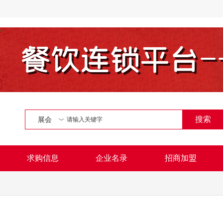
搜索
展会
求购信息
企业名录
招商加盟