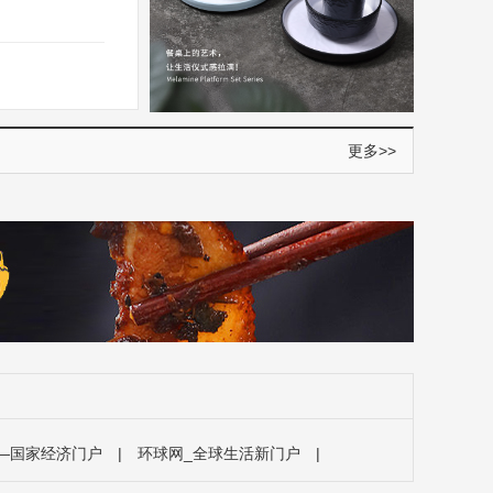
更多>>
—国家经济门户
|
环球网_全球生活新门户
|