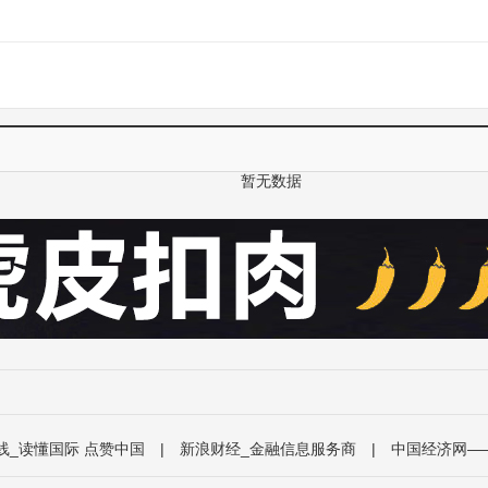
暂无数据
线_读懂国际 点赞中国
|
新浪财经_金融信息服务商
|
中国经济网—