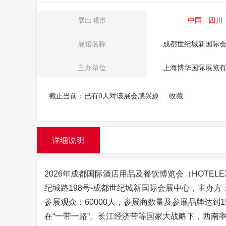
展出城市
中国 - 四川
展馆名称
成都世纪城新国际
主办单位
上海博华国际展览
截止当前：已有
0
人对该展会感兴趣
收藏
详细说明
2026年成都国际酒店用品及餐饮博览会（HOTELE
纪城路198号-成都世纪城新国际会展中心，主办方
参展观众：60000人，参展商数量及参展品牌达到1
在“一带一路”、长江经济带等国家大战略下，西南