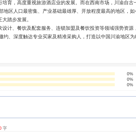
行培育，高度重视旅游酒店业的发展。而在西南市场，川渝自古
是西部地区人口最密集、产业基础最雄厚、开放程度最高的地区，
正大踏步发展。
设计、餐饮及配套服务、连锁加盟及餐饮投资等领域强势资源，
变邀约、深度触达专业买家及精准采购人，打造以中国川渝地区为
0%
0%
0%
0
字