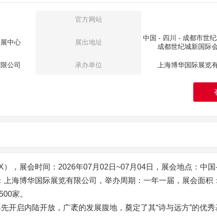
官方网站
中国 - 四川 - 成都市世纪
会展中心
展出地址
成都世纪城新国际
有限公司
承办单位
上海博华国际展览
X），展会时间：2026年07月02日~07月04日，展会地点：中国
：上海博华国际展览有限公司，举办周期：一年一届，展会面积：8
500家。
率先开启内陆开放，广袤的发展腹地，奠定了其“诗与远方”的优