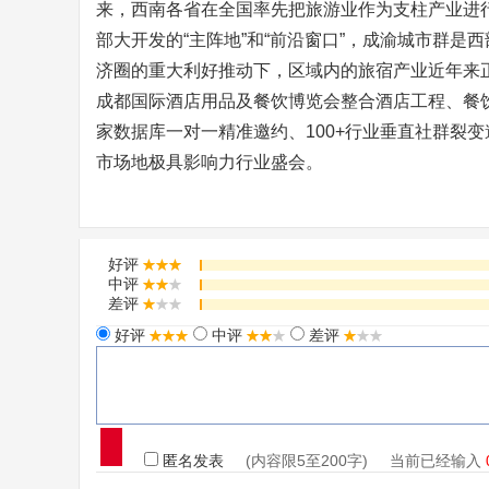
来，西南各省在全国率先把旅游业作为支柱产业进
部大开发的“主阵地”和“前沿窗口”，成渝城市群
济圈的重大利好推动下，区域内的旅宿产业近年来
成都国际酒店用品及餐饮博览会整合酒店工程、餐饮
家数据库一对一精准邀约、100+行业垂直社群裂
市场地极具影响力行业盛会。
好评
中评
差评
好评
中评
差评
匿名发表
(内容限5至200字) 当前已经输入