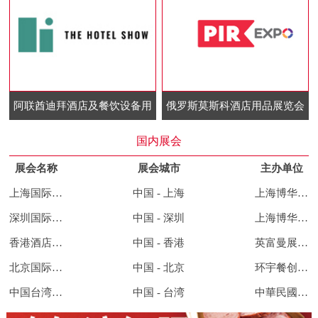
阿联酋迪拜酒店及餐饮设备用
俄罗斯莫斯科酒店用品展览会
品展览会
国内展会
展会名称
展会城市
主办单位
上海国际酒店及餐饮业博览会
中国 - 上海
上海博华国际展览有限公司
深圳国际酒店及餐饮业博览会
中国 - 深圳
上海博华国际展览有限公司
香港酒店用品及餐饮展览会
中国 - 香港
英富曼展览集团
北京国际餐饮连锁加盟展览会
中国 - 北京
环宇餐创展览集团
中国台湾酒店用品及餐饮展览会
中国 - 台湾
中華民國對外貿易發展協會、展昭國際企業股份有限公司