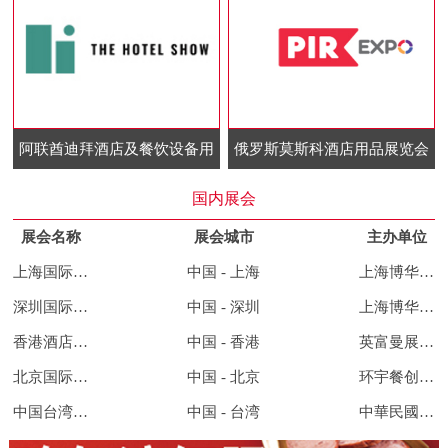
阿联酋迪拜酒店及餐饮设备用
俄罗斯莫斯科酒店用品展览会
品展览会
国内展会
展会名称
展会城市
主办单位
上海国际酒店及餐饮业博览会
中国 - 上海
上海博华国际展览有限公司
深圳国际酒店及餐饮业博览会
中国 - 深圳
上海博华国际展览有限公司
香港酒店用品及餐饮展览会
中国 - 香港
英富曼展览集团
北京国际餐饮连锁加盟展览会
中国 - 北京
环宇餐创展览集团
中国台湾酒店用品及餐饮展览会
中国 - 台湾
中華民國對外貿易發展協會、展昭國際企業股份有限公司