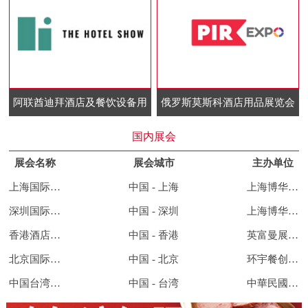
阿联酋迪拜酒店及餐饮设备用
俄罗斯莫斯科酒店用品展览会
品展览会
国内展会
展会名称
展会城市
主办单位
上海国际酒店及餐饮业博览会
中国 - 上海
上海博华国际展览有限公司
深圳国际酒店及餐饮业博览会
中国 - 深圳
上海博华国际展览有限公司
香港酒店用品及餐饮展览会
中国 - 香港
英富曼展览集团
北京国际餐饮连锁加盟展览会
中国 - 北京
环宇餐创展览集团
中国台湾酒店用品及餐饮展览会
中国 - 台湾
中華民國對外貿易發展協會、展昭國際企業股份有限公司