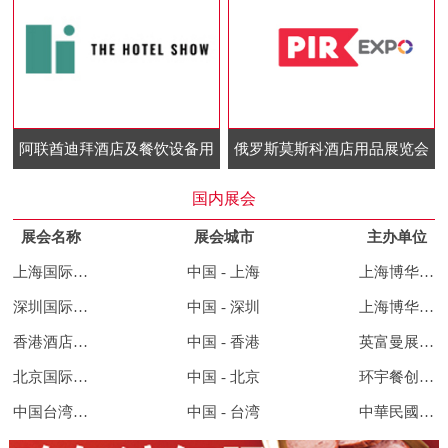
阿联酋迪拜酒店及餐饮设备用
俄罗斯莫斯科酒店用品展览会
品展览会
国内展会
展会名称
展会城市
主办单位
上海国际酒店及餐饮业博览会
中国 - 上海
上海博华国际展览有限公司
深圳国际酒店及餐饮业博览会
中国 - 深圳
上海博华国际展览有限公司
香港酒店用品及餐饮展览会
中国 - 香港
英富曼展览集团
北京国际餐饮连锁加盟展览会
中国 - 北京
环宇餐创展览集团
中国台湾酒店用品及餐饮展览会
中国 - 台湾
中華民國對外貿易發展協會、展昭國際企業股份有限公司