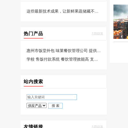
这些最新技术成果，让新鲜果蔬储藏不再难
热门产品
+more
惠州市饭堂外包 味莱餐饮管理公司 提供8菜多元化 选择2荤1素汤米饭
学校 售饭付款系统 餐饮管理效能高 支持信创 免费试用三个月
站内搜索
友情链接
+more