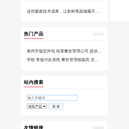
这些最新技术成果，让新鲜果蔬储藏不再难
热门产品
+more
惠州市饭堂外包 味莱餐饮管理公司 提供8菜多元化 选择2荤1素汤米饭
学校 售饭付款系统 餐饮管理效能高 支持信创 免费试用三个月
站内搜索
友情链接
+more