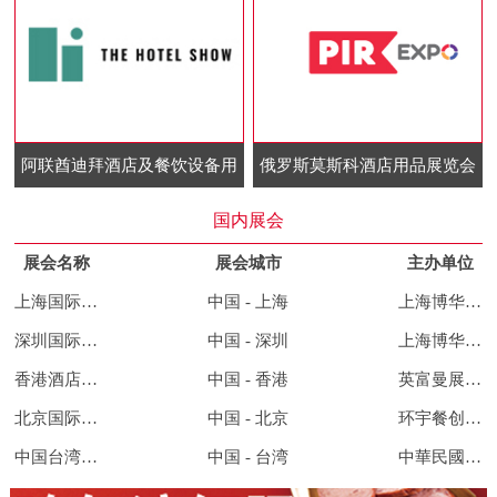
阿联酋迪拜酒店及餐饮设备用
俄罗斯莫斯科酒店用品展览会
品展览会
国内展会
展会名称
展会城市
主办单位
上海国际酒店及餐饮业博览会
中国 - 上海
上海博华国际展览有限公司
深圳国际酒店及餐饮业博览会
中国 - 深圳
上海博华国际展览有限公司
香港酒店用品及餐饮展览会
中国 - 香港
英富曼展览集团
北京国际餐饮连锁加盟展览会
中国 - 北京
环宇餐创展览集团
中国台湾酒店用品及餐饮展览会
中国 - 台湾
中華民國對外貿易發展協會、展昭國際企業股份有限公司