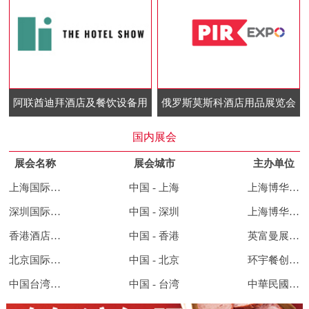
阿联酋迪拜酒店及餐饮设备用
俄罗斯莫斯科酒店用品展览会
品展览会
国内展会
展会名称
展会城市
主办单位
上海国际酒店及餐饮业博览会
中国 - 上海
上海博华国际展览有限公司
深圳国际酒店及餐饮业博览会
中国 - 深圳
上海博华国际展览有限公司
香港酒店用品及餐饮展览会
中国 - 香港
英富曼展览集团
北京国际餐饮连锁加盟展览会
中国 - 北京
环宇餐创展览集团
中国台湾酒店用品及餐饮展览会
中国 - 台湾
中華民國對外貿易發展協會、展昭國際企業股份有限公司